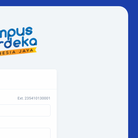
Ext. 235410130001